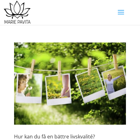
Hur kan du få en bättre livskvalité?