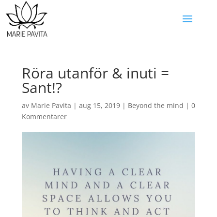
Röra utanför & inuti =
Sant!?
av
Marie Pavita
|
aug 15, 2019
|
Beyond the mind
|
0
Kommentarer