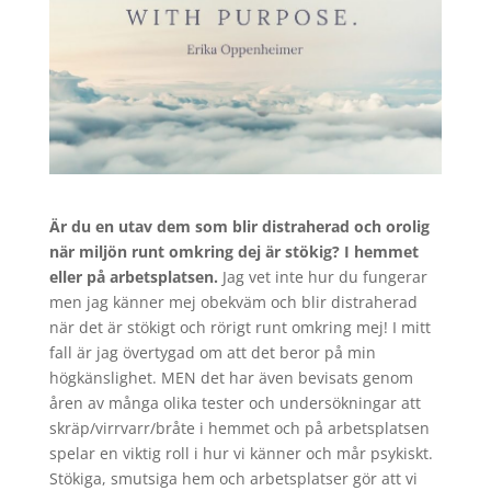
Är du en utav dem som blir distraherad och orolig
när miljön runt omkring dej är stökig? I hemmet
eller på arbetsplatsen.
Jag vet inte hur du fungerar
men jag känner mej obekväm och blir distraherad
när det är stökigt och rörigt runt omkring mej! I mitt
fall är jag övertygad om att det beror på min
högkänslighet. MEN det har även bevisats genom
åren av många olika tester och undersökningar att
skräp/virrvarr/bråte i hemmet och på arbetsplatsen
spelar en viktig roll i hur vi känner och mår psykiskt.
Stökiga, smutsiga hem och arbetsplatser gör att vi