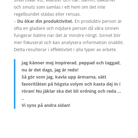
och smuts som samlas i ett hem om det inte
regelbundet städas eller rensas.
–
Du ökar din produktivitet.
En produktiv person är
ofta en gladare och nöjdare person då våra sinnen
fungerar bättre när det är mindre rörigt. Sinnet blir
mer fokuserat och kan analysera information snabbt.
Detta resulterar i effektivitet i alla typer av arbete.
Jag känner mej inspirerad, peppad och taggad,
nu är det dags, jag är redo!
Så gör som jag, kavla upp ärmarna, sätt
favoritlåten på högsta volym och kasta dej in i
röran! Nu jäklar ska det bli ordning och reda …
..
Vi syns på andra sidan!